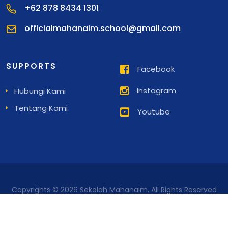
+62 878 8434 1301
officialmahanaim.school@gmail.com
SUPPORTS
Facebook
Instagram
Hubungi Kami
Tentang Kami
Youtube
Copyrights © 2026 Sekolah Mahanaim. All Rights Reserved
Develop by
bantuinweb