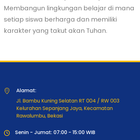
Membangun lingkungan belajar di mana
setiap siswa berharga dan memiliki
karakter yang takut akan Tuhan.
Alamat:
Jl. Bambu Kuning Selatan RT 004 / RW 003
Kelurahan Sepanjang Jaya, Kecamatan
Rawalumbu, Bekasi
Senin - Jumat: 07:00 - 15:00 WIB