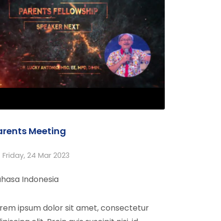
arents Meeting
Friday, 24 Mar 2023
hasa Indonesia
rem ipsum dolor sit amet, consectetur